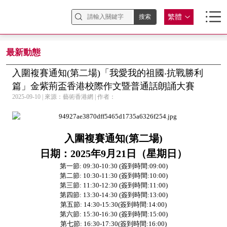
繁體
最新動態
入圍複賽通知(第二場)「我愛我的祖國‧抗戰勝利
篇」金紫荊盃香港校際作文暨普通話朗誦大賽
2025-09-10 | 來源：藝術香港網 | 作者：
入圍複賽通知
(
第二場
)
日期：
2025
年
9
月
21
日（星期日）
第一節
: 09:30-10:30 (
簽到時間
:09:00)
第二節
: 10:30-11:30 (
簽到時間
:10:00)
第三節
: 11:30-12:30 (
簽到時間
:11:00)
第四節
: 13:30-14:30 (
簽到時間
:13:00)
第五節
: 14:30-15:30(
簽到時間
:14:00)
第六節
: 15:30-16:30 (
簽到時間
:15:00)
第七節
: 16:30-17:30(
簽到時間
:16:00)