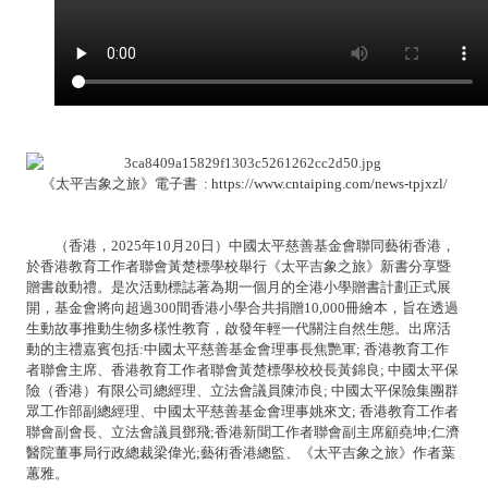
《太平吉象之旅》電子書 :
https://www.cntaiping.com/news-tpjxzl/
（香港，2025年10月20日）中國太平慈善基金會聯同藝術香港，
於香港教育工作者聯會黃楚標學校舉行《太平吉象之旅》新書分享暨
贈書啟動禮。是次活動標誌著為期一個月的全港小學贈書計劃正式展
開，基金會將向超過300間香港小學合共捐贈10,000冊繪本，旨在透過
生動故事推動生物多樣性教育，啟發年輕一代關注自然生態。出席活
動的主禮嘉賓包括:中國太平慈善基金會理事長焦艷軍; 香港教育工作
者聯會主席、香港教育工作者聯會黃楚標學校校長黃錦良; 中國太平保
險（香港）有限公司總經理、立法會議員陳沛良; 中國太平保險集團群
眾工作部副總經理、中國太平慈善基金會理事姚來文; 香港教育工作者
聯會副會長、立法會議員鄧飛;香港新聞工作者聯會副主席顧堯坤;仁濟
醫院董事局行政總裁梁偉光;藝術香港總監、《太平吉象之旅》作者葉
蕙雅。