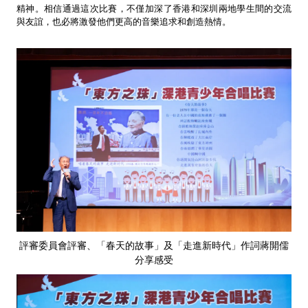
精神。相信通過這次比賽，不僅加深了香港和深圳兩地學生間的交流
與友誼，也必將激發他們更高的音樂追求和創造熱情。
評審委員會評審、「春天的故事」及「走進新時代」作詞蔣開儒
分享感受