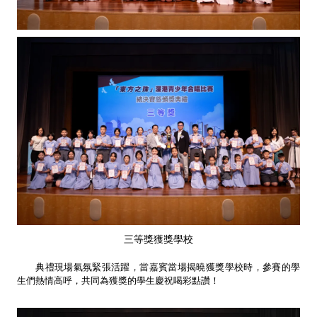
三等獎獲獎學校
典禮現場氣氛緊張活躍，當嘉賓當場揭曉獲獎學校時，參賽的學
生們熱情高呼，共同為獲獎的學生慶祝喝彩點讚！