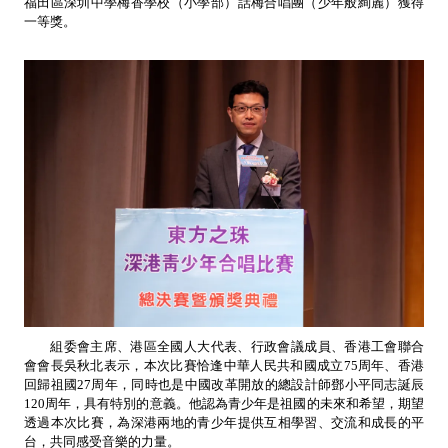
福田區深圳中學梅香學校（小學部）話梅合唱團（少年般絢麗）獲得
一等獎。
組委會主席、港區全國人大代表、行政會議成員、香港工會聯合
會會長吳秋北表示，本次比賽恰逢中華人民共和國成立75周年、香港
回歸祖國27周年，同時也是中國改革開放的總設計師鄧小平同志誕辰
120周年，具有特別的意義。他認為青少年是祖國的未來和希望，期望
透過本次比賽，為深港兩地的青少年提供互相學習、交流和成長的平
台，共同感受音樂的力量。