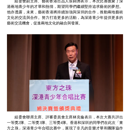
組委會副主席、藝術香港出品人張錦洲表示，本次比賽匯聚了深
港兩地青少年的才華和熱情，期望同學們繼續堅持追求藝術的夢想。
他亦透露，未來，藝術香港將持續加強與深圳的合作，推動兩地藝術
文化的交流與合作。努力打造更多的活動，為深港青少年提供更多的
藝術交流機會，促進兩地文化的融合與發展。
組委會聯席主席、評審委員會主席林克倫表示，本次大賽共評出
一等獎2隊、二等獎3隊、三等獎4隊。香港和深圳的同學們在此次「東
方之珠」深港青少年合唱比賽中，展現了非凡的音樂才華和團隊協作