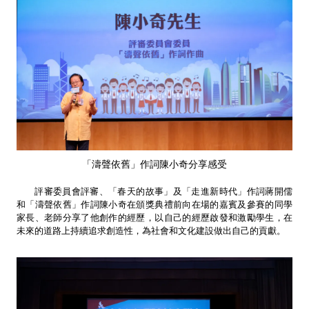
「濤聲依舊」作詞陳小奇分享感受
評審委員會評審、「春天的故事」及「走進新時代」作詞蔣開儒
和「濤聲依舊」作詞陳小奇在頒獎典禮前向在場的嘉賓及參賽的同學
家長、老師分享了他創作的經歷，以自己的經歷啟發和激勵學生，在
未來的道路上持續追求創造性，為社會和文化建設做出自己的貢獻。