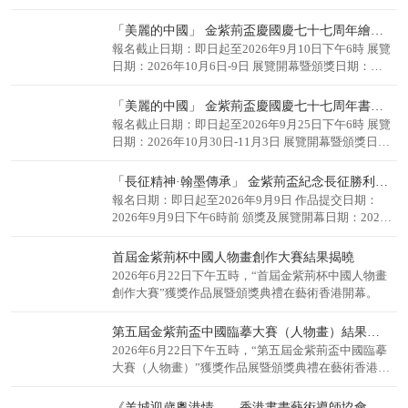
2026年10月17日
「美麗的中國」 金紫荊盃慶國慶七十七周年繪畫國際大賽
報名截止日期：即日起至2026年9月10日下午6時 展覽
日期：2026年10月6日-9日 展覽開幕暨頒獎日期：
2026年10月6日
「美麗的中國」 金紫荊盃慶國慶七十七周年書法國際大賽
報名截止日期：即日起至2026年9月25日下午6時 展覽
日期：2026年10月30日-11月3日 展覽開幕暨頒獎日
期：2026年10月30日
「長征精神·翰墨傳承」 金紫荊盃紀念長征勝利90周年書法國際大賽征稿啟動
報名日期：即日起至2026年9月9日 作品提交日期：
2026年9月9日下午6時前 頒獎及展覽開幕日期：2026
年9月21日
首屆金紫荊杯中國人物畫創作大賽結果揭曉
2026年6月22日下午五時，“首屆金紫荊杯中國人物畫
創作大賽”獲獎作品展暨頒獎典禮在藝術香港開幕。
第五屆金紫荊盃中國臨摹大賽（人物畫）結果揭曉
2026年6月22日下午五時，“第五屆金紫荊盃中國臨摹
大賽（人物畫）”獲獎作品展暨頒獎典禮在藝術香港開
幕。
《羊城迎歲粵港情——香港書畫藝術導師協會會員作品展》穗城啟幕