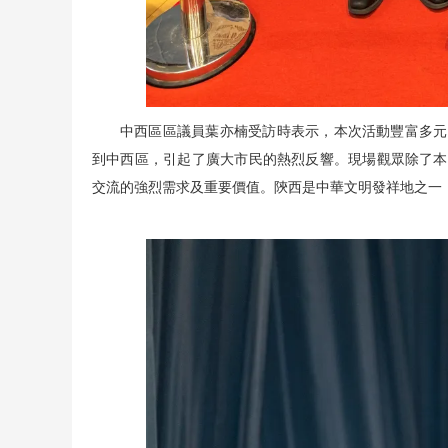
中西區區議員葉亦楠受訪時表示，本次活動豐富多元
到中西區，引起了廣大市民的熱烈反響。現場觀眾除了本
交流的強烈需求及重要價值。陝西是中華文明發祥地之一