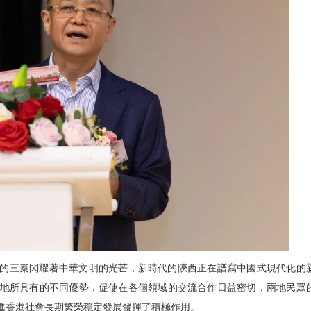
的三秦閃耀著中華文明的光芒，新時代的陝西正在譜寫中國式現代化的
地所具有的不同優勢，促使在各個領域的交流合作日益密切，兩地民眾
進香港社會長期繁榮穩定發展發揮了積極作用。