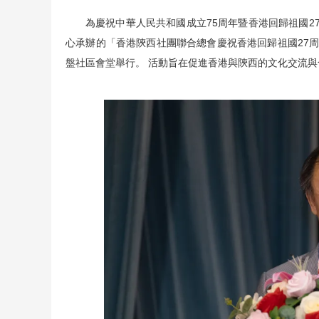
為慶祝中華人民共和國成立75周年暨香港回歸祖國
心承辦的「香港陝西社團聯合總會慶祝香港回歸祖國27周
盤社區會堂舉行。 活動旨在促進香港與陝西的文化交流