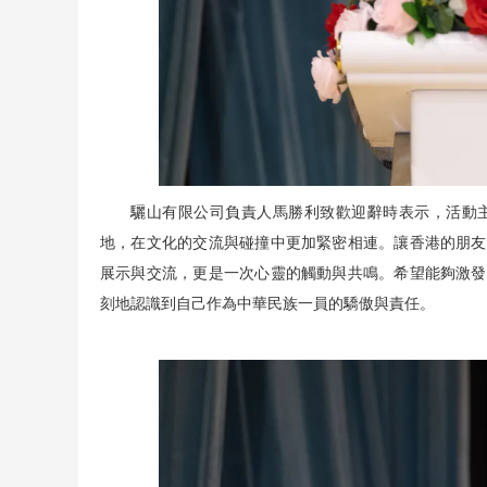
驪山有限公司負責人馬勝利致歡迎辭時表示，活動
地，在文化的交流與碰撞中更加緊密相連。讓香港的朋友
展示與交流，更是一次心靈的觸動與共鳴。希望能夠激發
刻地認識到自己作為中華民族一員的驕傲與責任。