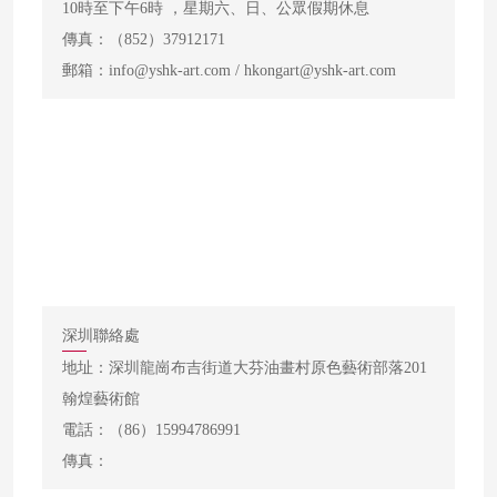
10時至下午6時 ，星期六、日、公眾假期休息
傳真：（852）37912171
郵箱：info@yshk-art.com / hkongart@yshk-art.com
深圳聯絡處
地址：深圳龍崗布吉街道大芬油畫村原色藝術部落201
翰煌藝術館
電話：（86）15994786991
傳真：