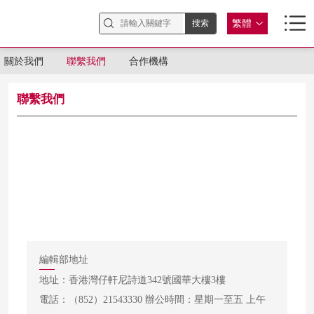
繁體
關於我們
聯繫我們
合作機構
聯繫我們
編輯部地址
地址：香港灣仔軒尼詩道342號國華大樓3樓
電話：（852）21543330 辦公時間：星期一至五 上午