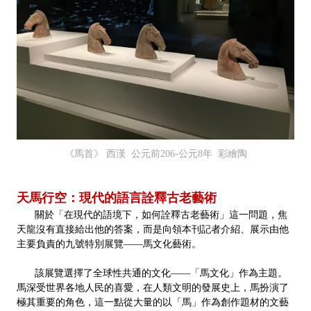
《馬首》 西漢 公元前206-公元8年 彩繪陶
天馬行空：現代的語言詮釋古老藝術
關於「在現代的語境下，如何詮釋古老藝術」這一問題，焦
天龍沒有直接給出他的答案，而是向領本刊記者介紹、展示由他
主要負責的九號特別展覽——馬文化藝術。
該展覽選擇了全球性共通的文化——「馬文化」作為主題。
馬深受世界各地人民的喜愛，在人類文明的發展史上，馬扮演了
極其重要的角色，這一點從大量的以「馬」作為創作題材的文藝