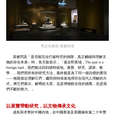
馬文化藝術 展廳現場
當被問及「是否能完全打破時空的侷限，真正觸碰與理解文
物的存在本身」時，焦天龍表示，「過去即異域，The past is a
foreign land，我們無法回到彼時彼地。展覽、研究、講座、教
學……我們用所有的研究方法，最終都是為了同一個目標的實現
——無限接近理解它們，繼而與時俱進地用符合現代人理解的方
式，將它們展示、解釋給大眾。這是博物館永恆的挑戰，也是我
們不斷的努力。」
以展覽帶動研究，以文物傳承文化
成長與求學於中國内地，在中國香港及美國擁有逾二十年豐