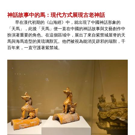
神話故事中的馬：現代方式展現古老神話
早在漢代初期的《山海經》中，就出現了中國神話形象的
「天馬」，此後「天馬」便一直在中國的神話故事與文藝創作中
扮演著重要的角色。在這個區域中，展出了來自紫禁城屋脊的天
馬與海馬造型的黃琉璃獸瓦。他們被視為能消災辟邪的瑞獸，千
百年來，一直守護著紫禁城。