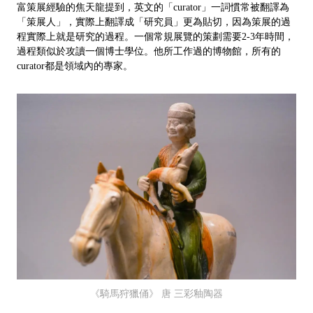
富策展經驗的焦天龍提到，英文的「curator」一詞慣常被翻譯為
「策展人」，實際上翻譯成「研究員」更為貼切，因為策展的過
程實際上就是研究的過程。一個常規展覽的策劃需要2-3年時間，
過程類似於攻讀一個博士學位。他所工作過的博物館，所有的
curator都是領域內的專家。
《騎馬狩獵俑》 唐 三彩釉陶器