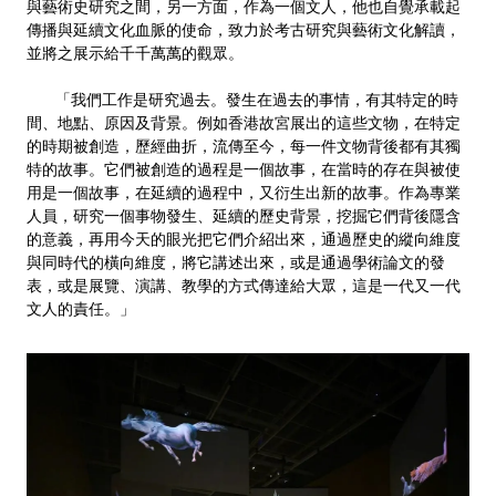
與藝術史研究之間，另一方面，作為一個文人，他也自覺承載起
傳播與延續文化血脈的使命，致力於考古研究與藝術文化解讀，
並將之展示給千千萬萬的觀眾。
「我們工作是研究過去。發生在過去的事情，有其特定的時
間、地點、原因及背景。例如香港故宮展出的這些文物，在特定
的時期被創造，歷經曲折，流傳至今，每一件文物背後都有其獨
特的故事。它們被創造的過程是一個故事，在當時的存在與被使
用是一個故事，在延續的過程中，又衍生出新的故事。作為專業
人員，研究一個事物發生、延續的歷史背景，挖掘它們背後隱含
的意義，再用今天的眼光把它們介紹出來，通過歷史的縱向維度
與同時代的橫向維度，將它講述出來，或是通過學術論文的發
表，或是展覽、演講、教學的方式傳達給大眾，這是一代又一代
文人的責任。」