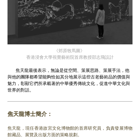
《郊原牧馬圖》
香港浸會大學視覺藝術院首席教授邵志飛設計
焦天龍最後表示，無論是從空間、策展思路、策展手法，他
與他的團隊都希望能夠恰如其分地展示這些古老藝術品的價值與
魅力，彰顯它們所承載著的中華優秀傳統文化，促進中華文化與
世界的對話。
焦天龍博士簡介：
焦天龍，現任香港故宮文化博物館的首席研究員，負責發展博物
館藏品、展覽及出版方面的策略規劃。