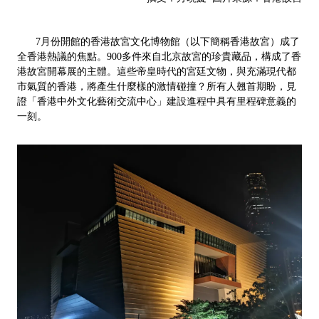
7月份開館的香港故宮文化博物館（以下簡稱香港故宮）成了
全香港熱議的焦點。900多件來自北京故宮的珍貴藏品，構成了香
港故宮開幕展的主體。這些帝皇時代的宮廷文物，與充滿現代都
市氣質的香港，將產生什麼樣的激情碰撞？所有人翹首期盼，見
證「香港中外文化藝術交流中心」建設進程中具有里程碑意義的
一刻。