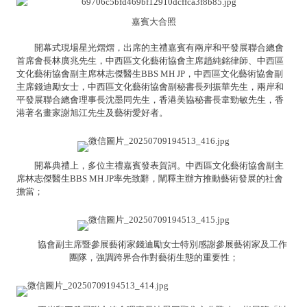
嘉賓大合照
開幕式現場星光熠熠，出席的主禮嘉賓有兩岸和平發展聯合總會
首席會長林廣兆先生，中西區文化藝術協會主席趙純銘律師、中西區
文化藝術協會副主席林志傑醫生BBS MH JP，中西區文化藝術協會副
主席錢迪勵女士，中西區文化藝術協會副秘書長列振華先生，兩岸和
平發展聯合總會理事長沈墨同先生，香港美協秘書長韋勁敏先生，香
港著名畫家謝旭江先生及藝術愛好者。
開幕典禮上，多位主禮嘉賓發表賀詞。中西區文化藝術協會副主
席林志傑醫生BBS MH JP率先致辭，闡釋主辦方推動藝術發展的社會
擔當；
協會副主席暨參展藝術家錢迪勵女士特別感謝參展藝術家及工作
團隊，強調跨界合作對藝術生態的重要性；