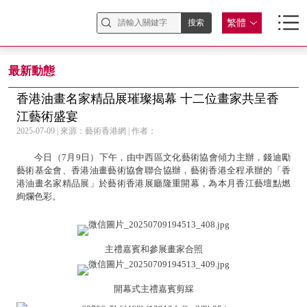
繁體
最新動態
香港油畫名家精品展璀璨揭幕 十二位畫家共呈香
江藝術盛宴
2025-07-09 | 來源：藝術香港網 | 作者：
今日（7月9日）下午，由中西區文化藝術協會傾力主辦，錢迪勵
藝術基金會、香港油畫藝術協會聯合協辦，藝術香港全程承辦的「香
港油畫名家精品展」於藝術香港展廳隆重開幕，為本月香江藝壇點燃
絢爛色彩。
主禮嘉賓和參展畫家合照
開幕式主禮嘉賓剪綵