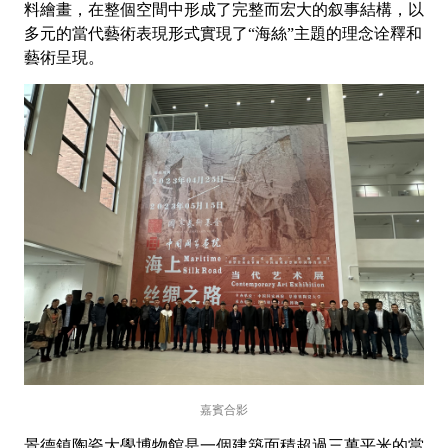
料繪畫，在整個空間中形成了完整而宏大的叙事結構，以
多元的當代藝術表現形式實現了“海絲”主題的理念诠釋和
藝術呈現。
嘉賓合影
景德鎮陶瓷大學博物館是一個建築面積超過三萬平米的當