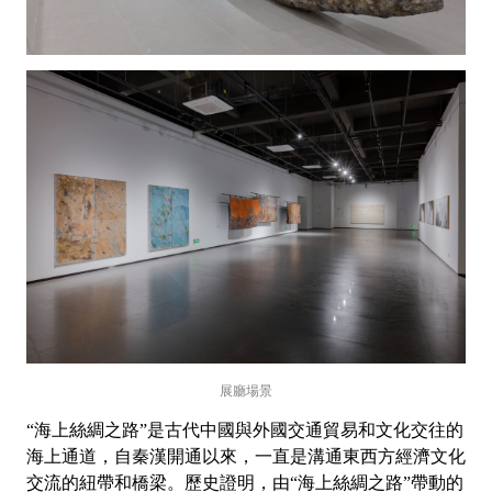
展廳場景
“海上絲綢之路”是古代中國與外國交通貿易和文化交往的
海上通道，自秦漢開通以來，一直是溝通東西方經濟文化
交流的紐帶和橋梁。歷史證明，由“海上絲綢之路”帶動的