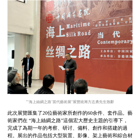
”‘海上絲綢之路’當代藝術展“展覽統籌方志勇先生致辭
此次展覽匯集了20位藝術家所創作的60余件、套作品。藝
術家們在 “海上絲綢之路”這個宏大歷史主題的引導下，
完成了為期一年的考察、研讨、備料、創作和搭建的過
程。展出的作品包括大型裝置、影像、架上藝術和綜合材