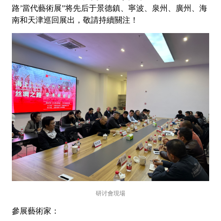
路’當代藝術展”将先后于景德鎮、寧波、泉州、廣州、海
南和天津巡回展出，敬請持續關注！
研讨會現場
參展藝術家：