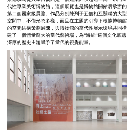
代性專業美術博物館，這個展覽也是博物館開館后承辦的
第二個國家級展覽。作品分别陳列于五個相互關聯的大型
空間中，不僅形态多樣，而且在主題的引導下根據博物館
的空間結構策劃展陳，與博物館的當代性展示環境共同構
建了一個體量龐大的當代藝術場，為“海絲”這個文化底蘊
深厚的歷史主題賦予了當代的視覺能量。