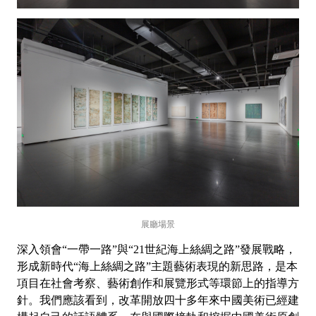
展廳場景
深入領會“一帶一路”與“21世紀海上絲綢之路”發展戰略，
形成新時代“海上絲綢之路”主題藝術表現的新思路，是本
項目在社會考察、藝術創作和展覽形式等環節上的指導方
針。我們應該看到，改革開放四十多年來中國美術已經建