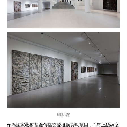
展廳場景
作為國家藝術基金傳播交流推廣資助項目，“‘海上絲綢之