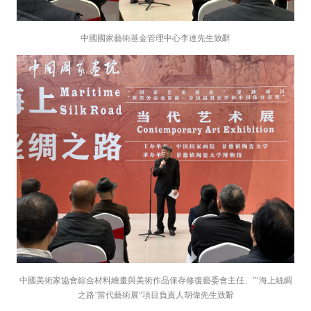
中國國家藝術基金管理中心李達先生致辭
中國美術家協會綜合材料繪畫與美術作品保存修復藝委會主任、”‘海上絲綢
之路’當代藝術展“項目負責人胡偉先生致辭