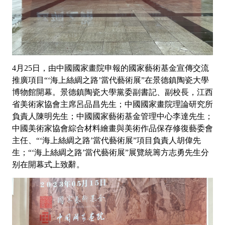
4月25日，由中國國家畫院申報的國家藝術基金宣傳交流
推廣項目“‘海上絲綢之路’當代藝術展”在景德鎮陶瓷大學
博物館開幕。景德鎮陶瓷大學黨委副書記、副校長，江西
省美術家協會主席呂品昌先生；中國國家畫院理論研究所
負責人陳明先生；中國國家藝術基金管理中心李達先生；
中國美術家協會綜合材料繪畫與美術作品保存修復藝委會
主任、“‘海上絲綢之路’當代藝術展”項目負責人胡偉先
生；“‘海上絲綢之路’當代藝術展”展覽統籌方志勇先生分
别在開幕式上致辭。