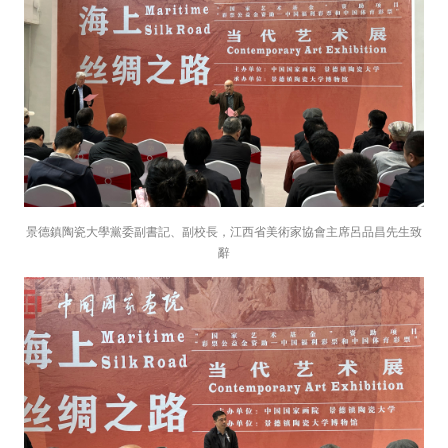
景德鎮陶瓷大學黨委副書記、副校長，江西省美術家協會主席呂品昌先生致
辭