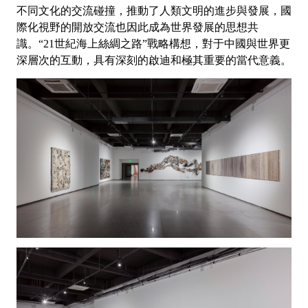
不同文化的交流碰撞，推動了人類文明的進步與發展，國
際化視野的開放交流也因此成為世界發展的思想共
識。“21世紀海上絲綢之路”戰略構想，對于中國與世界更
深層次的互動，具有深刻的啟迪和極其重要的當代意義。