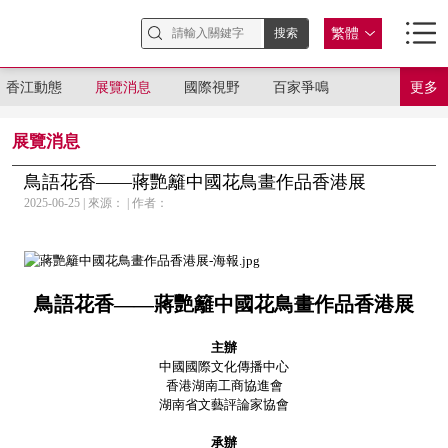
繁體
香江動態
展覽消息
國際視野
百家爭鳴
更多
展覽消息
鳥語花香——蔣艷籬中國花鳥畫作品香港展
2025-06-25 | 來源： | 作者：
鳥語花香——蔣艷籬中國花鳥畫作品香港展
主辦
中國國際文化傳播中心
香港湖南工商協進會
湖南省文藝評論家協會
承辦