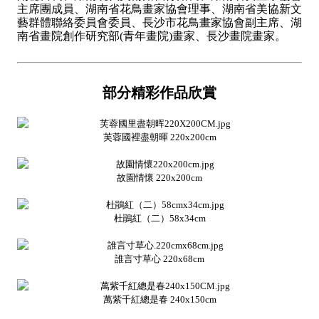
主席團成員、湖南省花鳥畫家協會理事、湖南省美協新文
藝群體聯絡委員會委員、長沙市花鳥畫家協會副主席、湖
南省畫院創作研究部(青年畫院)畫家、長沙畫院畫家。
部分精彩作品欣賞
芙蓉國裡盡朝暉 220x200cm
故園情懷 220x200cm
杜鵑紅（二）58x34cm
誰言寸草心 220x68cm
萬紫千紅總是春 240x150cm